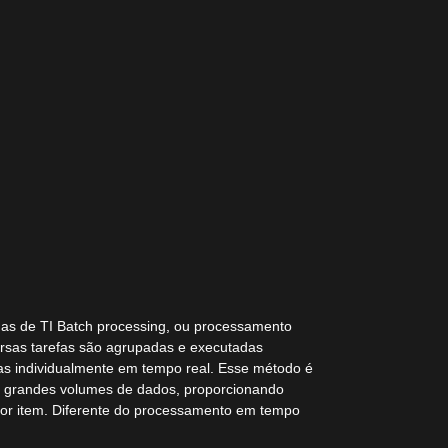
mas de TI Batch processing, ou processamento
rsas tarefas são agrupadas e executadas
s individualmente em tempo real. Esse método é
m grandes volumes de dados, proporcionando
 por item. Diferente do processamento em tempo