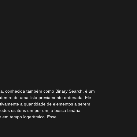
ia, conhecida também como Binary Search, é um
o dentro de uma lista previamente ordenada. Ele
ativamente a quantidade de elementos a serem
todos os itens um por um, a busca binária
o em tempo logarítmico. Esse