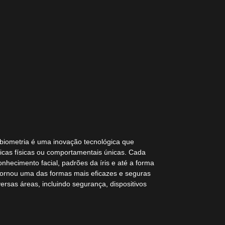
 biometria é uma inovação tecnológica que
sticas físicas ou comportamentais únicas. Cada
onhecimento facial, padrões da íris e até a forma
ornou uma das formas mais eficazes e seguras
rsas áreas, incluindo segurança, dispositivos