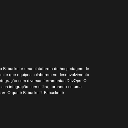
to Bitbucket é uma plataforma de hospedagem de
ermite que equipes colaborem no desenvolvimento
 integração com diversas ferramentas DevOps. O
or sua integração com o Jira, tornando-se uma
ian. O que é Bitbucket? Bitbucket é