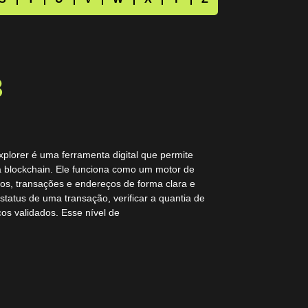
B
plorer é uma ferramenta digital que permite
a blockchain. Ele funciona como um motor de
cos, transações e endereços de forma clara e
status de uma transação, verificar a quantia de
os validados. Esse nível de