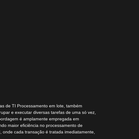
as de TI Processamento em lote, também
upar e executar diversas tarefas de uma só vez,
a abordagem é amplamente empregada em
ndo maior eficiência no processamento de
, onde cada transação é tratada imediatamente,