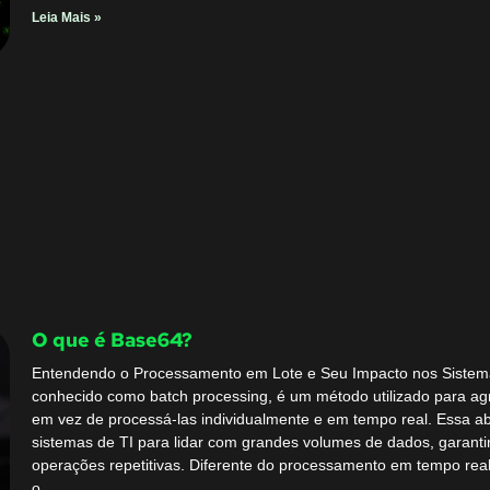
Leia Mais »
O que é Base64?
Entendendo o Processamento em Lote e Seu Impacto nos Sistem
conhecido como batch processing, é um método utilizado para agr
em vez de processá-las individualmente e em tempo real. Ess
sistemas de TI para lidar com grandes volumes de dados, garanti
operações repetitivas. Diferente do processamento em tempo real
o