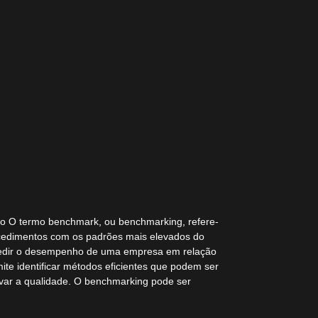
o O termo benchmark, ou benchmarking, refere-
ocedimentos com os padrões mais elevados do
 medir o desempenho de uma empresa em relação
te identificar métodos eficientes que podem ser
var a qualidade. O benchmarking pode ser