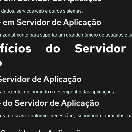
dados, serviços web e outros sistemas.
e em Servidor de Aplicação
rizontalmente para suportar um grande número de usuários e t
fícios do Servido
o
Servidor de Aplicação
ma eficiente, melhorando o desempenho das aplicações.
e do Servidor de Aplicação
ões cresçam conforme necessário, suportando aumentos n