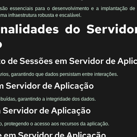
 são essenciais para o desenvolvimento e a implantação de
ma infraestrutura robusta e escalável.
onalidades do Servido
o
 de Sessões em Servidor de Apli
ios, garantindo que dados persistam entre interações.
 Servidor de Aplicação
ibuídas, garantindo a integridade dos dados.
Servidor de Aplicação
o, protegendo o acesso aos recursos da aplicação.
 em Servidor de Aplicação