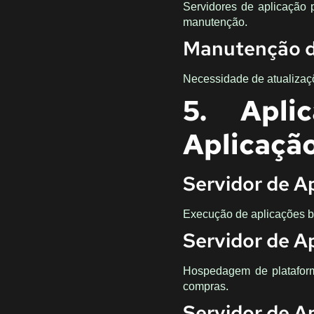
Servidores de aplicação 
manutenção.
Manutenção do
Necessidade de atualizaçõ
5. Apli
Aplicaçã
Servidor de A
Execução de aplicações ba
Servidor de 
Hospedagem de plataform
compras.
Servidor de A