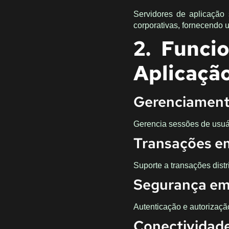
Servidores de aplicação
corporativas, fornecendo u
2. Funci
Aplicaçã
Gerenciamento
Gerencia sessões de usuár
Transações em
Suporte a transações distr
Segurança em 
Autenticação e autorizaçã
Conectividade