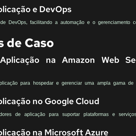
plicação e DevOps
 de DevOps, facilitando a automação e o gerenciamento c
s de Caso
 Aplicação na Amazon Web Ser
plicação para hospedar e gerenciar uma ampla gama de 
plicação no Google Cloud
dores de aplicação para suportar plataformas e serviço
plicação na Microsoft Azure