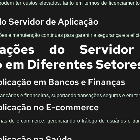
podem ter custos elevados, tanto em termos de licenciament
 Servidor de Aplicação
es e manutenção contínuas para garantir a segurança e a efici
cações do Servido
o em Diferentes Setore
plicação em Bancos e Finanças
ncárias e financeiras, suportando transações seguras e em te
Aplicação no E-commerce
as de e-commerce, gerenciando o tráfego de usuários e tra
plicação na Saúde