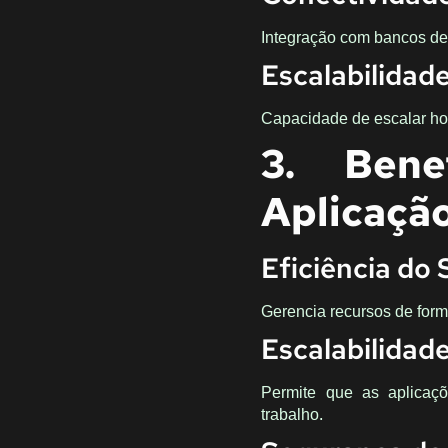
Integração com bancos de 
Escalabilidad
Capacidade de escalar ho
3. Bene
Aplicaçã
Eficiência do 
Gerencia recursos de for
Escalabilidad
Permite que as aplicaç
trabalho.