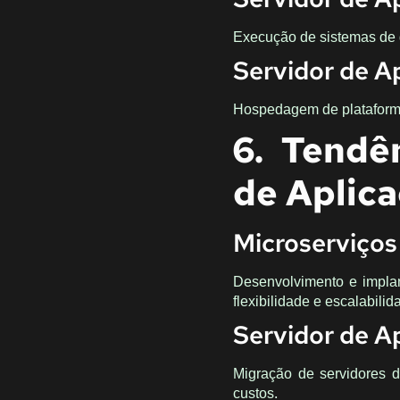
Execução de sistemas de 
Servidor de A
Hospedagem de plataforma
6. Tendê
de Aplic
Microserviços
Desenvolvimento e impla
flexibilidade e escalabilid
Servidor de A
Migração de servidores d
custos.