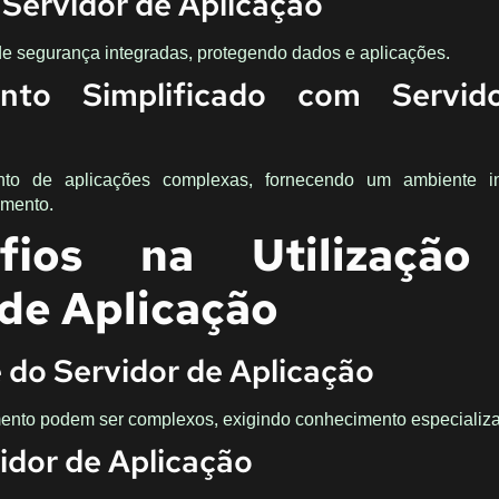
Servidor de Aplicação
de segurança integradas, protegendo dados e aplicações.
ento Simplificado com Servid
ento de aplicações complexas, fornecendo um ambiente i
imento.
fios na Utilizaçã
 de Aplicação
do Servidor de Aplicação
ento podem ser complexos, exigindo conhecimento especializ
idor de Aplicação