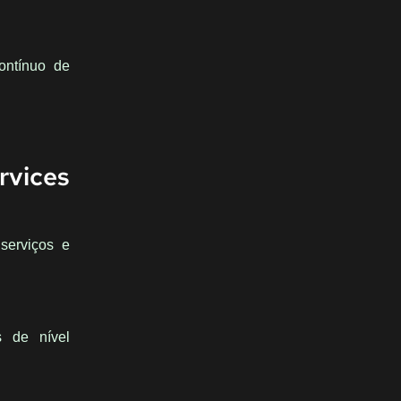
ontínuo de
vices
serviços e
s de nível