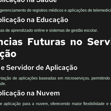
gerenciamento de registros médicos e aplicações de telemedic
plicação na Educação
s de aprendizado online e sistemas de gestão escolar.
ncias Futuras no Serv
ação
 e Servidor de Aplicação
ntação de aplicações baseadas em microserviços, permitind
ade.
plicação na Nuvem
e aplicação para a nuvem, oferecendo maior flexibilidade e