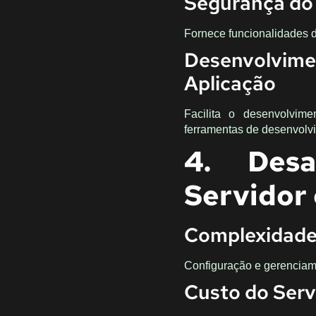
Segurança do 
Fornece funcionalidades 
Desenvolvim
Aplicação
Facilita o desenvolvim
ferramentas de desenvolv
4. Desa
Servidor
Complexidade 
Configuração e gerenciam
Custo do Serv