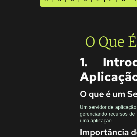
O Que É
1. Intr
Aplicaçã
O que é um Se
Um servidor de aplicação
gerenciando recursos de 
uma aplicação.
Importância d