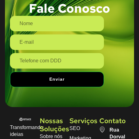
Fale Conosco
Enviar
Nossas
Serviços
Contato
Transformando
SEO
Soluções
Rua
ideias
Sobre nós
Dorval
Marketing