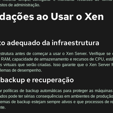
stos de administração.
ações ao Usar o Xen
to adequado da infraestrutura
aestrutura antes de começar a usar o Xen Server. Verifique se
a RAM, capacidade de armazenamento e recursos de CPU, est
s virtuais que serão criadas. Isso garante que o Xen Server 
oblemas de desempenho.
e backup e recuperação
r políticas de backup automáticas para proteger as máquinas 
ados pode ter sérias consequências em ambientes de produção,
istemas de backup estejam sempre ativos e que processos de 
te.