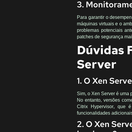
3. Monitoram
Para garantir o desempen
máquinas virtuais e o amb
problemas potenciais ant
patches de segurança mai
Dúvidas 
Server
1. O Xen Serve
Sim, o Xen Server é uma p
No entanto, versões come
Citrix Hypervisor, que 
funcionalidades adicionai
2. O Xen Serv