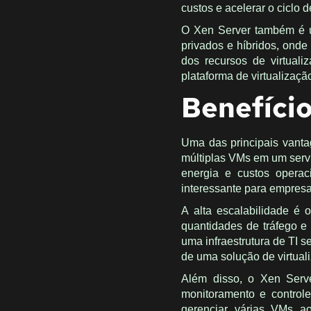
custos e acelerar o ciclo 
O Xen Server também é u
privados e híbridos, onde 
dos recursos de virtual
plataforma de virtualizaçã
Benefíci
Uma das principais vanta
múltiplas VMs em um servi
energia e custos opera
interessante para empres
A alta escalabilidade é 
quantidades de tráfego 
uma infraestrutura de TI 
de uma solução de virtuali
Além disso, o Xen Serve
monitoramento e controle
gerenciar várias VMs ao