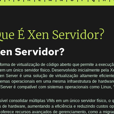
ue É Xen Servidor?
Xen Servidor?
orma de virtualização de código aberto que permite a execuçã
em um único servidor físico. Desenvolvido inicialmente pela 
Xen Server é uma solução de virtualização altamente eficiente 
stemas operacionais em uma mesma infraestrutura de hardwa
 Server é compatível com sistemas operacionais como Linux
vel consolidar múltiplas VMs em um único servidor físico, o 
s de hardware, aumentando a eficiência e reduzindo custos op
 oferece recursos avançados de gerenciamento, como a migra