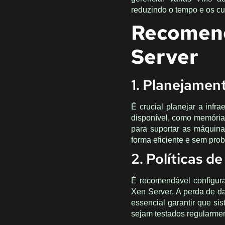
reduzindo o tempo e os cu
Recomend
Server
1. Planejamen
É crucial planejar a infr
disponível, como memóri
para suportar as máquina
forma eficiente e sem pr
2. Políticas d
É recomendável configura
Xen Server. A perda de d
essencial garantir que s
sejam testados regularmen