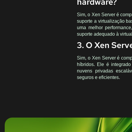
hardware?
Sim, o Xen Server é comp
suporte a virtualização b
uma melhor performance,
suporte adequado à virtua
3. O Xen Serv
Sim, o Xen Server é comp
híbridos. Ele é integra
nuvens privadas escaláv
seguros e eficientes.