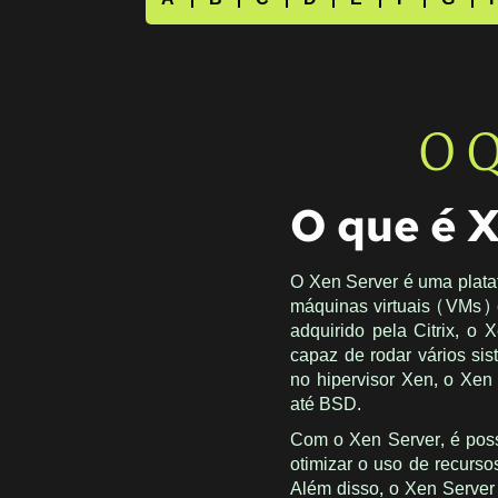
O Q
O que é 
O Xen Server é uma plataf
máquinas virtuais (VMs) 
adquirido pela Citrix, o 
capaz de rodar vários si
no hipervisor Xen, o Xen
até BSD.
Com o Xen Server, é possí
otimizar o uso de recurso
Além disso, o Xen Server