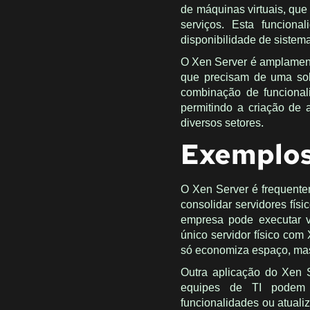
de máquinas virtuais, que
serviços. Esta funcion
disponibilidade de sistema
O Xen Server é amplament
que precisam de uma solu
combinação de funcionali
permitindo a criação de 
diversos setores.
Exemplos
O Xen Server é frequent
consolidar servidores fís
empresa pode executar v
único servidor físico com
só economiza espaço, mas 
Outra aplicação do Xen 
equipes de TI podem c
funcionalidades ou atuali