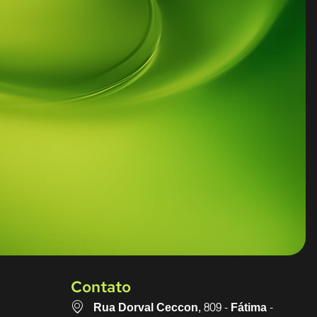
Contato
Rua Dorval Ceccon, 809 - Fátima -