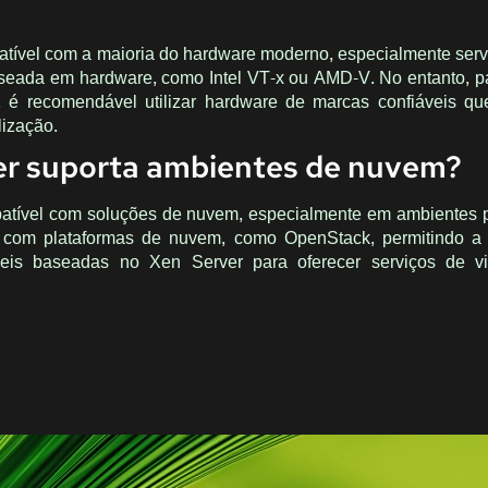
atível com a maioria do hardware moderno, especialmente ser
aseada em hardware, como Intel VT-x ou AMD-V. No entanto, pa
 é recomendável utilizar hardware de marcas confiáveis qu
lização.
er suporta ambientes de nuvem?
atível com soluções de nuvem, especialmente em ambientes 
do com plataformas de nuvem, como OpenStack, permitindo a
eis baseadas no Xen Server para oferecer serviços de vir