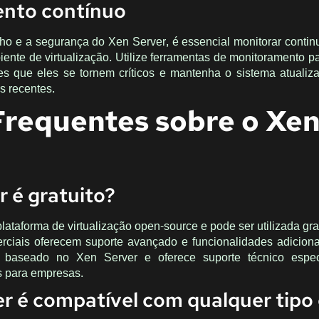
ento contínuo
ho e a segurança do Xen Server, é essencial monitorar conti
iente de virtualização. Utilize ferramentas de monitoramento pa
es que eles se tornem críticos e mantenha o sistema atuali
s recentes.
Frequentes sobre o Xe
r é gratuito?
lataforma de virtualização open-source e pode ser utilizada gra
rciais oferecem suporte avançado e funcionalidades adicion
é baseado no Xen Server e oferece suporte técnico espec
s para empresas.
er é compatível com qualquer tipo