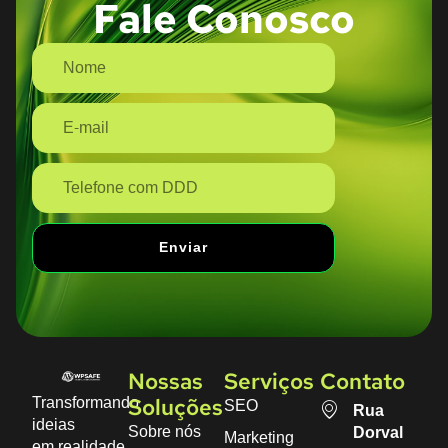
Fale Conosco
Enviar
Nossas
Serviços
Contato
Transformando
SEO
Soluções
Rua
ideias
Sobre nós
Dorval
Marketing
em realidade