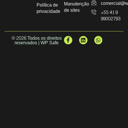
comercial@w
Manutenção
Política de
de sites
privacidade
+55 41 9
99002793
© 2026 Todos os direitos
reservados | WP Safe