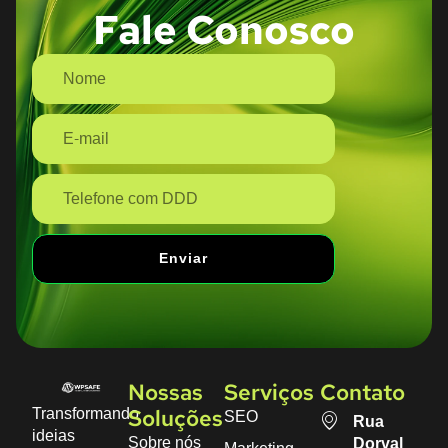
Fale Conosco
Enviar
Nossas
Serviços
Contato
Transformando
SEO
Soluções
Rua
ideias
Sobre nós
Dorval