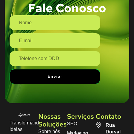
Fale Conosco
Enviar
Nossas
Serviços
Contato
Transformando
SEO
Soluções
Rua
ideias
Sobre nós
Dorval
Marketing