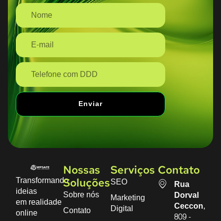
Enviar
Nossas
Serviços
Contato
Transformando
SEO
Soluções
Rua
ideias
Sobre nós
Dorval
Marketing
em realidade
Ceccon,
Digital
Contato
online
809 -