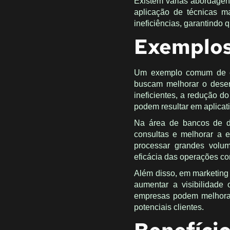
Existem várias abordagen
aplicação de técnicas ma
ineficiências, garantindo 
Exemplos
Um exemplo comum de ot
buscam melhorar o desem
ineficientes, a redução d
podem resultar em aplicat
Na área de bancos de da
consultas e melhorar a 
processar grandes volu
eficácia das operações co
Além disso, em marketing
aumentar a visibilidade 
empresas podem melhorar 
potenciais clientes.