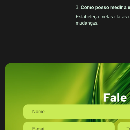
3. Como posso medir a e
Estabeleça metas claras 
mudanças.
Fale