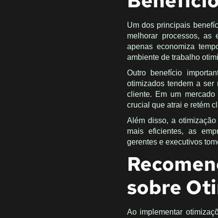
Benefíci
Um dos principais benefí
melhorar processos, as 
apenas economiza tempo
ambiente de trabalho otim
Outro benefício importa
otimizados tendem a ser 
cliente. Em um mercado c
crucial que atrai e retém cl
Além disso, a otimizaçã
mais eficientes, as emp
gerentes e executivos to
Recomen
sobre Ot
Ao implementar otimizaç