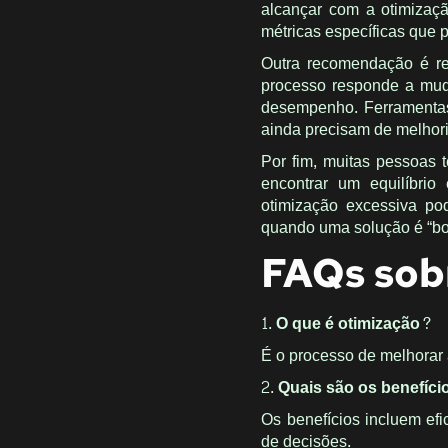
alcançar com a otimizaçã
métricas específicas que 
Outra recomendação é re
processo responde a muda
desempenho. Ferramentas 
ainda precisam de melhori
Por fim, muitas pessoas 
encontrar um equilíbri
otimização excessiva po
quando uma solução é “boa
FAQs sob
1. O que é otimização?
É o processo de melhorar 
2. Quais são os benefíc
Os benefícios incluem efi
de decisões.