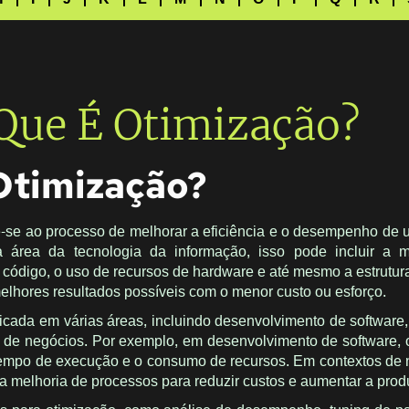
Que É Otimização?
Otimização?
e-se ao processo de melhorar a eficiência e o desempenho de 
 área da tecnologia da informação, isso pode incluir a m
de código, o uso de recursos de hardware e até mesmo a estrutur
melhores resultados possíveis com o menor custo ou esforço.
icada em várias áreas, incluindo desenvolvimento de software
 de negócios. Por exemplo, em desenvolvimento de software, 
 tempo de execução e o consumo de recursos. Em contextos de 
a melhoria de processos para reduzir custos e aumentar a prod