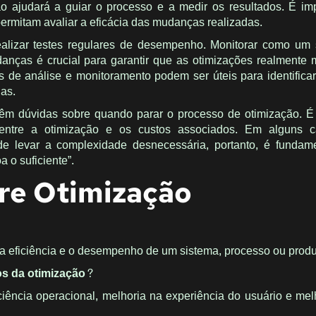
o ajudará a guiar o processo e a medir os resultados. É imp
permitam avaliar a eficácia das mudanças realizadas.
alizar testes regulares de desempenho. Monitorar como um 
nças é crucial para garantir que as otimizações realmente
de análise e monitoramento podem ser úteis para identifica
as.
têm dúvidas sobre quando parar o processo de otimização. É
o entre a otimização e os custos associados. Em alguns 
de levar a complexidade desnecessária, portanto, é fundam
 o suficiente”.
re Otimização
a eficiência e o desempenho de um sistema, processo ou produ
ios da otimização?
ciência operacional, melhoria na experiência do usuário e me