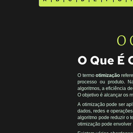
O 
O Que É 
O termo
otimização
refer
processo ou produto. Na
algoritmos, a eficiência 
O objetivo é alcançar os 
A otimização pode ser apl
dados, redes e operações
algoritmo pode reduzir o
otimização pode envolver 