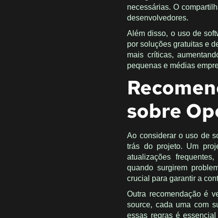
necessárias. O compartil
desenvolvedores.
Além disso, o uso de sof
por soluções gratuitas e 
mais críticas, aumentand
pequenas e médias empre
Recomen
sobre Op
Ao considerar o uso de s
trás do projeto. Um pro
atualizações frequentes
quando surgirem proble
crucial para garantir a co
Outra recomendação é ve
source, cada uma com sua
essas regras é essencial 