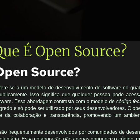
Que É Open Source?
Open Source?
fere-se a um modelo de desenvolvimento de software no qua
ublicamente. Isso significa que qualquer pessoa pode acessa
software. Essa abordagem contrasta com o modelo de
código fe
gredo e só pode ser utilizado por seus desenvolvedores. O op
fia da colaboração e transparência, promovendo um ambie
 são frequentemente desenvolvidos por comunidades de dese
oluntária. Essa colaboração não apenas enriquece o código,