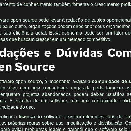
hamento de conhecimento também fomenta o crescimento profi
tware open source pode levar à redução de custos operacionai
de baixo custo, organizações podem direcionar seus orçamentos
o sua eficiência geral. Essa economia pode ser um fator de
sas que buscam crescer em um mercado competitivo.
dações e Dúvidas Co
en Source
oftware open source, é importante avaliar a
comunidade de s
jeto ativo com uma comunidade engajada pode fornecer ass
, enquanto projetos abandonados podem deixar usuários s
mas. A escolha de um software com uma comunidade sólid
ntinuidade do uso.
rificar a
licença
do software. Existem diferentes tipos de li
s próprias regras sobre uso, modificação e distribuição. 
para evitar problemas legais e garantir que o software seja u