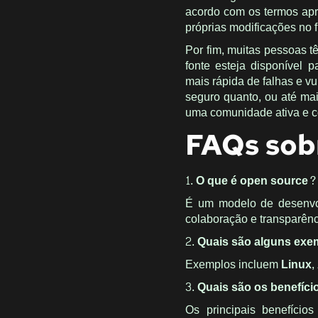
acordo com os termos apr
próprias modificações no f
Por fim, muitas pessoas 
fonte esteja disponível 
mais rápida de falhas e v
seguro quanto, ou até mai
uma comunidade ativa e 
FAQs sob
1. O que é open source?
É um modelo de desenvol
colaboração e transparênc
2. Quais são alguns ex
Exemplos incluem
Linux
,
3. Quais são os benefíc
Os principais benefício