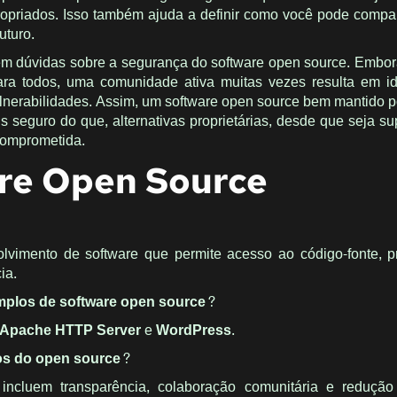
opriados. Isso também ajuda a definir como você pode compar
uturo.
têm dúvidas sobre a segurança do software open source. Embor
para todos, uma comunidade ativa muitas vezes resulta em id
ulnerabilidades. Assim, um software open source bem mantido p
s seguro do que, alternativas proprietárias, desde que seja su
comprometida.
re Open Source
vimento de software que permite acesso ao código-fonte, 
ia.
emplos de software open source?
Apache HTTP Server
e
WordPress
.
ios do open source?
s incluem transparência, colaboração comunitária e reduçã