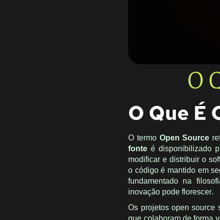
O 
O Que É 
O termo
Open Source
re
fonte
é disponibilizado p
modificar e distribuir o 
o código é mantido em se
fundamentado na filoso
inovação pode florescer.
Os projetos open source
que colaboram de forma v