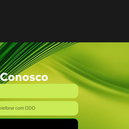
 Conosco