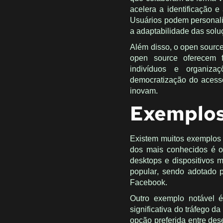
acelera a identificação e
Usuários podem personali
a adaptabilidade das solu
Além disso, o open source
open source oferecem f
indivíduos e organiz
democratização do acess
inovam.
Exemplos
Existem muitos exemplos 
dos mais conhecidos é 
desktops e dispositivos 
popular, sendo adotado 
Facebook.
Outro exemplo notável
significativa do tráfego 
opção preferida entre de