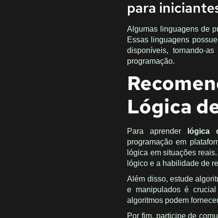
para iniciante
Algumas linguagens de pr
Essas linguagens possue
disponíveis, tornando-a
programação.
Recomen
Lógica d
Para aprender
lógica
programação em platafor
lógica em situações reais
lógico e a habilidade de r
Além disso, estude algor
e manipulados é crucial
algoritmos podem fornece
Por fim, participe de co