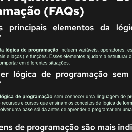
amação (FAQs)
 principais elementos da lóg
?
 da
lógica de programação
incluem variáveis, operadores, es
is e laços) e funções. Esses elementos ajudam a estruturar o
comportar em diferentes situações.
er lógica de programação sem
?
r
lógica de programação
sem conhecer uma linguagem de p
s recursos e cursos que ensinam os conceitos de lógica de forma
olver uma base sólida antes de aprender a programar em um
ens de programação são mais ind