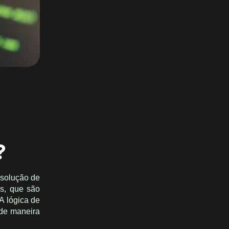
?
 solução de
os, que são
A lógica de
 de maneira