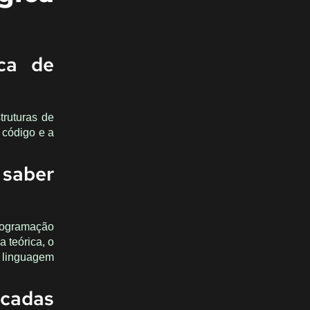
ica de
truturas de
 código e a
 saber
rogramação
 teórica, o
a linguagem
icadas