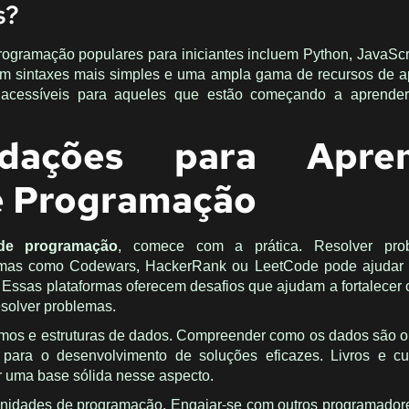
s?
ogramação populares para iniciantes incluem Python, JavaScr
m sintaxes mais simples e uma ampla gama de recursos de a
s acessíveis para aqueles que estão começando a aprender
dações para Apren
e Programação
 de programação
, comece com a prática. Resolver pro
mas como Codewars, HackerRank ou LeetCode pode ajudar a
. Essas plataformas oferecem desafios que ajudam a fortalecer o
esolver problemas.
itmos e estruturas de dados. Compreender como os dados são 
 para o desenvolvimento de soluções eficazes. Livros e cu
r uma base sólida nesse aspecto.
munidades de programação. Engajar-se com outros programador