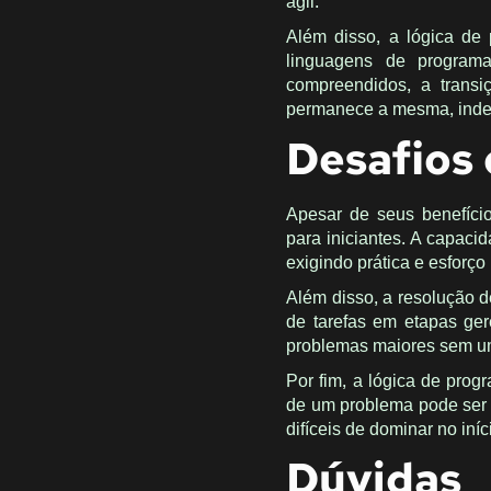
ágil.
Além disso, a lógica de
linguagens de program
compreendidos, a transi
permanece a mesma, indep
Desafios
Apesar de seus benefíci
para iniciantes. A capacid
exigindo prática e esforço
Além disso, a resolução 
de tarefas em etapas ger
problemas maiores sem um
Por fim, a lógica de prog
de um problema pode ser 
difíceis de dominar no iníc
Dúvidas 