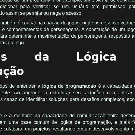
ndicional para verificar se um usuário tem permissão pa
do assim se permite ou nega o acesso.
também é crucial na criação de jogos, onde os desenvolvedor
ção e comportamentos de personagens. A construção de um jog
para determinar a movimentação de personagens, respostas 
cas do jogo.
cios da Lógica
ação
cios de entender a
lógica de programação
é a capacidade d
ente. Ao aprender a estruturar seu raciocínio e a aplicar
s capaz de identificar soluções para desafios complexos, e
nte é a melhoria na capacidade de comunicação entre desen
am uma base comum de lógica de programação, é mais fáci
 e colaborar em projetos, resultando em um desenvolvimento ma