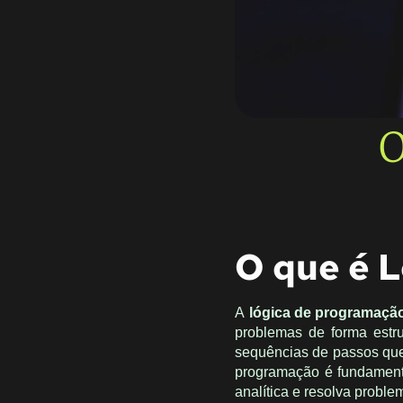
O
O que é 
A
lógica de programaçã
problemas de forma estru
sequências de passos que 
programação é fundamenta
analítica e resolva proble