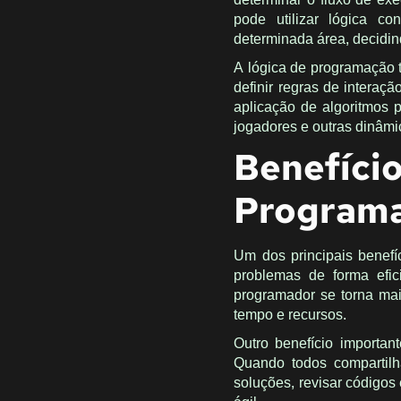
pode utilizar lógica co
determinada área, decidin
A lógica de programação 
definir regras de intera
aplicação de algoritmos 
jogadores e outras dinâmi
Benefí
Program
Um dos principais benefí
problemas de forma efici
programador se torna mai
tempo e recursos.
Outro benefício importa
Quando todos compartilh
soluções, revisar códigos