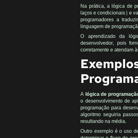
Na prática, a lógica de 
laços e condicionais) e v
programadores a traduzi
linguagem de programação
O aprendizado da lóg
desenvolvedor, pois for
corretamente e atendam à
Exemplo
Program
A
lógica de programaçã
o desenvolvimento de ap
programação para desenv
algoritmo seguiria passo
resultando na média.
Outro exemplo é o uso de
determinar o fluxo de ex