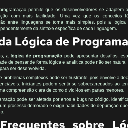
 programação permite que os desenvolvedores se adaptem a 
ação com mais facilidade. Uma vez que os conceitos l
ção entre linguagens se torna mais simples, pois a lógica
endentemente da sintaxe específica de cada linguagem.
 da Lógica de Program
os, a
lógica de programação
pode apresentar desafios, esp
ade de pensar de forma lógica e analítica pode não ser natural
 para ser desenvolvida.
de problemas complexos pode ser frustrante, pois envolve a d
enciáveis. Iniciantes podem sentir-se sobrecarregados ao ten
a compreensão clara de como dividi-los em partes menores.
ramação pode ser afetada por erros e bugs no código. Identific
um processo demorado e exigir habilidades de depuração qu
io.
Frequentes sobre Ló