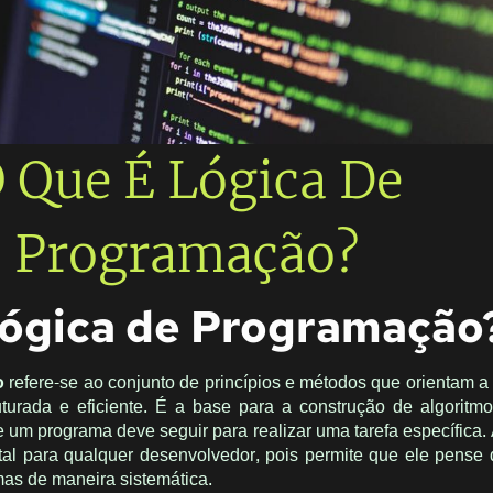
 Que É Lógica De
Programação?
Lógica de Programação
o
refere-se ao conjunto de princípios e métodos que orientam a
turada e eficiente. É a base para a construção de algoritm
um programa deve seguir para realizar uma tarefa específica. 
l para qualquer desenvolvedor, pois permite que ele pense
mas de maneira sistemática.