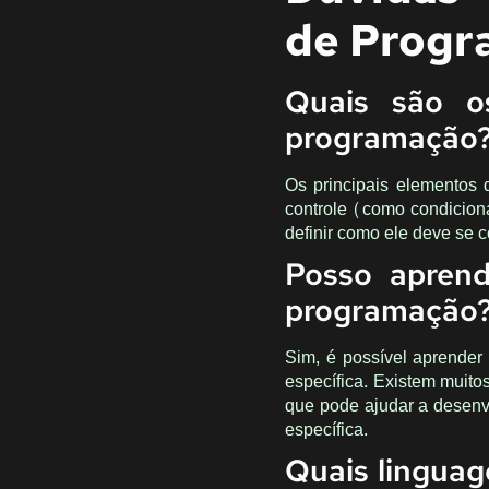
de Progr
Quais são os
programação
Os principais elementos
controle (como condiciona
definir como ele deve se 
Posso aprend
programação
Sim, é possível aprende
específica. Existem muito
que pode ajudar a desenv
específica.
Quais linguag