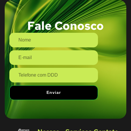
Fale Conosco
Enviar