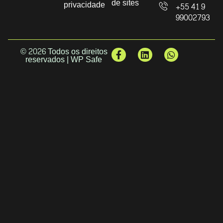
de sites
privacidade
+55 41 9
99002793
© 2026 Todos os direitos
reservados | WP Safe