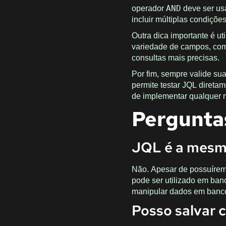
operador
deve ser us
AND
incluir múltiplas condições
Outra dica importante é u
variedade de campos, c
consultas mais precisas.
Por fim, sempre valide suas
permite testar JQL direta
de implementar qualquer 
Pergunta
JQL é a mesm
Não. Apesar de possuírem
pode ser utilizado em ba
manipular dados em bancos,
Posso salvar 