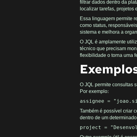
filtrar dados dentro da pl
localizar tarefas, projetos
Essa linguagem permite r
como status, responsáveis,
sistema e melhora a orga
O JQL é amplamente utiliz
técnico que precisam moni
flexibilidade o torna uma 
Exemplos
O JQL permite consultas s
Por exemplo:
assignee = "joao.s
Também é possível criar c
dentro de um determinado 
project = "Desenvo