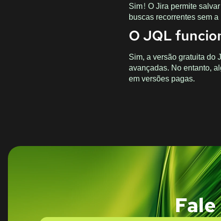
Sim! O Jira permite salvar
buscas recorrentes sem a 
O JQL funcion
Sim, a versão gratuita do 
avançadas. No entanto, a
em versões pagas.
Fale