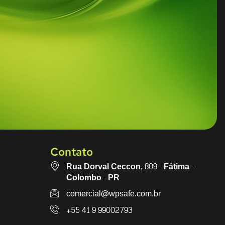
Contato
Rua Dorval Ceccon, 809 - Fátima -
Colombo - PR
comercial@wpsafe.com.br
+55 41 9 99002793