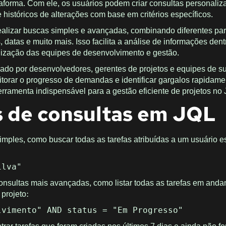
ataforma. Com ele, os usuários podem criar consultas personali
 e históricos de alterações com base em critérios específicos.
ealizar buscas simples e avançadas, combinando diferentes pa
 datas e muito mais. Isso facilita a análise de informações dent
nização das equipes de desenvolvimento e gestão.
ado por desenvolvedores, gerentes de projetos e equipes de s
torar o progresso de demandas e identificar gargalos rapidame
ferramenta indispensável para a gestão eficiente de projetos no J
 de consultas em JQL
imples, como buscar todas as tarefas atribuídas a um usuário es
ilva"
onsultas mais avançadas, como listar todas as tarefas em and
projeto:
lvimento" AND status = "Em Progresso"