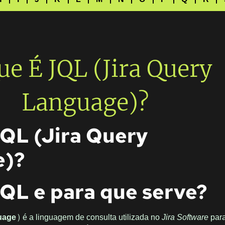
ue É JQL (Jira Query
Language)?
JQL (Jira Query
e)?
QL e para que serve?
uage)
é a linguagem de consulta utilizada no
Jira Software
para