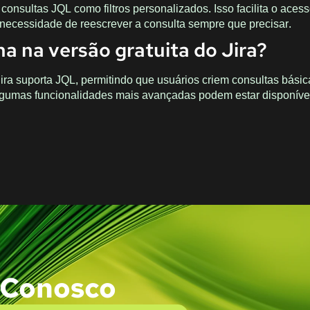
 consultas JQL como filtros personalizados. Isso facilita o aces
necessidade de reescrever a consulta sempre que precisar.
a na versão gratuita do Jira?
Jira suporta JQL, permitindo que usuários criem consultas básic
lgumas funcionalidades mais avançadas podem estar disponív
 Conosco