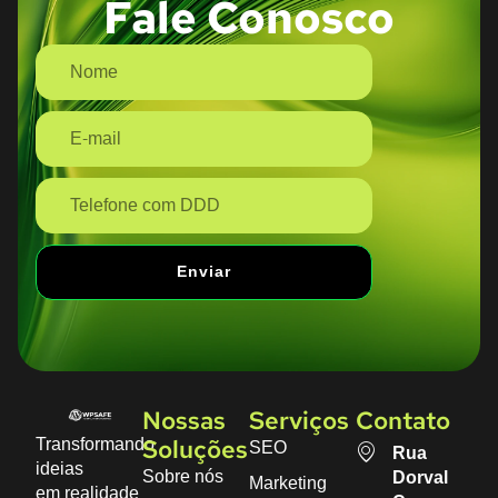
Fale Conosco
Enviar
Nossas
Serviços
Contato
Transformando
SEO
Soluções
Rua
ideias
Sobre nós
Dorval
Marketing
em realidade