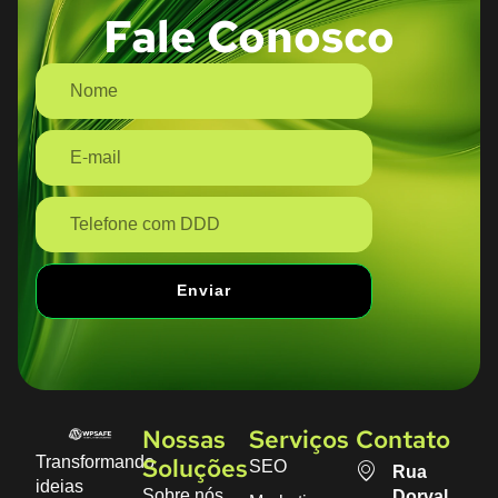
Fale Conosco
Enviar
Nossas
Serviços
Contato
Transformando
SEO
Soluções
Rua
ideias
Sobre nós
Dorval