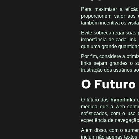
Para maximizar a eficá
proporcionem valor aos 
também incentiva os visita
Evite sobrecarregar suas p
importância de cada link
que uma grande quantidad
Por fim, considere a otimi
links sejam grandes o su
frustração dos usuários ao
O Futuro
O futuro dos
hyperlinks
e
medida que a web contin
sofisticados, com o uso 
experiência de navegação
Além disso, com o aument
incluir não apenas texto