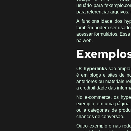
usuário para “exemplo.co
para referenciar arquivos,
A funcionalidade dos hy
também podem ser usados 
acessar formulários. Essa 
na web.
Exemplos
Os
hyperlinks
são amplam
é em blogs e sites de not
anteriores ou materiais 
a credibilidade das infor
No e-commerce, os hyper
exemplo, em uma página d
ou a categorias de produ
chances de conversão.
Outro exemplo é nas rede