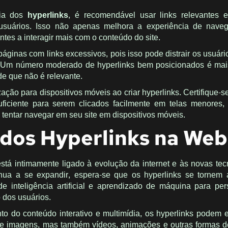
cia dos
hyperlinks
, é recomendável usar links relevantes 
usuários. Isso não apenas melhora a experiência de nave
ntes a interagir mais com o conteúdo do site.
áginas com links excessivos, pois isso pode distrair os usuário
. Um número moderado de hyperlinks bem posicionados é mai
e que não é relevante.
zação para dispositivos móveis ao criar hyperlinks. Certifique-
ficiente para serem clicados facilmente em telas menores,
 tentar navegar em seu site em dispositivos móveis.
 dos Hyperlinks na Web
stá intimamente ligado à evolução da internet e às novas tec
ua a se expandir, espera-se que os hyperlinks se tornem 
de inteligência artificial e aprendizado de máquina para per
 dos usuários.
o do conteúdo interativo e multimídia, os hyperlinks podem e
s e imagens, mas também vídeos, animações e outras formas 