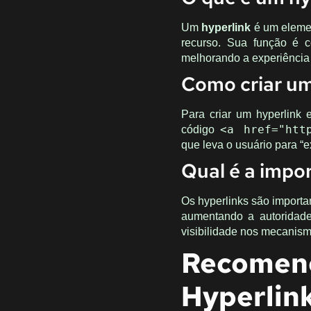
Um
hyperlink
é um elemen
recurso. Sua função é c
melhorando a experiência
Como criar u
Para criar um hyperlink
código
<a href="htt
que leva o usuário para “
Qual é a impo
Os hyperlinks são importa
aumentando a autoridade 
visibilidade nos mecanis
Recome
Hyperlin