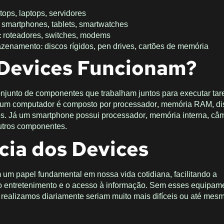
ops, laptops, servidores
 smartphones, tablets, smartwatches
e: roteadores, switches, modems
zenamento: discos rígidos, pen drives, cartões de memória
Devices Funcionam?
njunto de componentes que trabalham juntos para executar tar
, um computador é composto por processador, memória RAM, dis
ros. Já um smartphone possui processador, memória interna, câm
outros componentes.
cia dos Devices
m papel fundamental em nossa vida cotidiana, facilitando a
 o entretenimento e o acesso à informação. Sem esses equipam
 realizamos diariamente seriam muito mais difíceis ou até mes