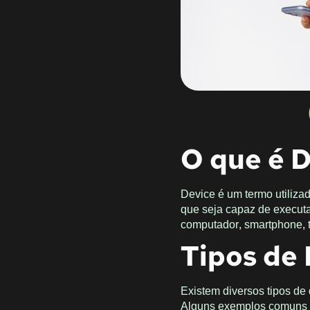
O que é 
Device é um termo utiliza
que seja capaz de executa
computador, smartphone, ta
Tipos de
Existem diversos tipos de
Alguns exemplos comuns 