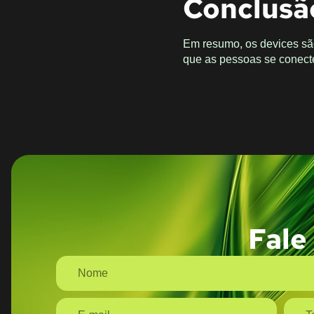
Conclusã
Em resumo, os devices sã
que as pessoas se conecte
Fale