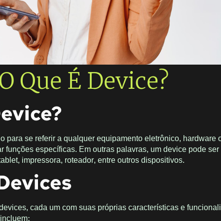
O Que É Device?
Device?
do para se referir a qualquer equipamento eletrônico, hardware 
r funções específicas. Em outras palavras, um device pode se
blet, impressora, roteador, entre outros dispositivos.
 Devices
 devices, cada um com suas próprias características e funcional
incluem: