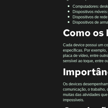
Computadores: deskt
Dispositivos móveis:
Dispositivos de red
Dispositivos de arma
Como os 
Cada device possui um co
específicas. Por exemplo
placa de vídeo, entre out
sensível ao toque, entre 
Importân
Os devices desempenham u
comunicação, o trabalho,
muitas das atividades que
impossíveis.