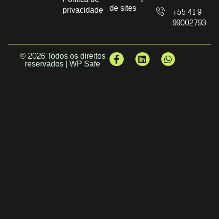
de sites
privacidade
+55 41 9
99002793
© 2026 Todos os direitos
reservados | WP Safe