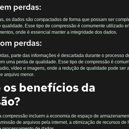
em perdas:
s, os dados são compactados de forma que possam ser compl
 qualidade. Esse tipo de compressão é comumente utilizado e
umentos, onde é essencial manter a integridade dos dados.
om perdas:
das, parte das informações é descartada durante o processo d
em uma perda de qualidade. Esse tipo de compressão é comu
áudio, vídeo e imagens, onde a redução de qualidade pode ser a
e arquivo menor.
 os benefícios da
são?
 da compressão incluem a economia de espaço de armazenamen
missão de arquivos pela internet, a otimização de recursos de
de processamento de dados.