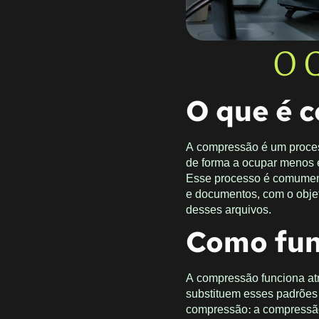
O 
O que é 
A compressão é um process
de forma a ocupar menos e
Esse processo é comumente
e documentos, com o objet
desses arquivos.
Como fun
A compressão funciona atr
substituem esses padrões 
compressão: a compressã