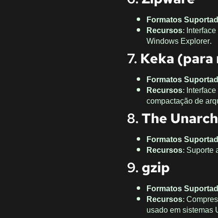
Formatos Suporta
Recursos
: Interfac
Windows Explorer.
7.
Keka (para
Formatos Suporta
Recursos
: Interfac
compactação de arq
8.
The Unarch
Formatos Suporta
Recursos
: Suporte 
9.
gzip
Formatos Suporta
Recursos
: Compres
usado em sistemas U