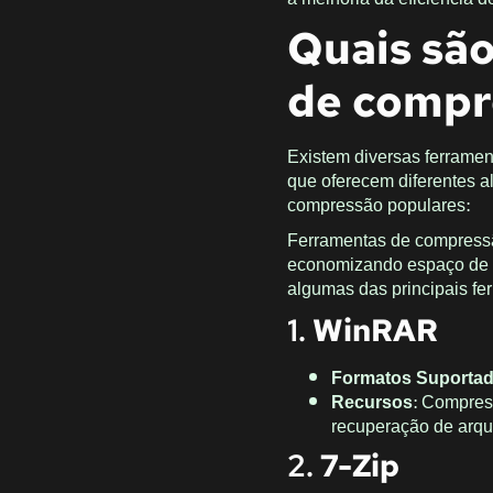
Quais são
de compr
Existem diversas ferramen
que oferecem diferentes a
compressão populares:
Ferramentas de compressã
economizando espaço de a
algumas das principais f
1.
WinRAR
Formatos Suporta
Recursos
: Compress
recuperação de arqu
2.
7-Zip