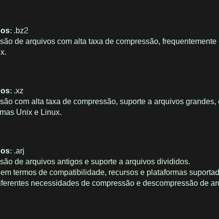
dos
: .bz2
são de arquivos com alta taxa de compressão, frequentement
x.
dos
: .xz
são com alta taxa de compressão, suporte a arquivos grandes, 
emas Unix e Linux.
dos
: .arj
ão de arquivos antigos e suporte a arquivos divididos.
em termos de compatibilidade, recursos e plataformas suporta
iferentes necessidades de compressão e descompressão de ar