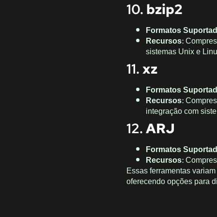
10.
bzip2
Formatos Suporta
Recursos
: Compres
sistemas Unix e Linu
11.
xz
Formatos Suporta
Recursos
: Compres
integração com sist
12.
ARJ
Formatos Suporta
Recursos
: Compress
Essas ferramentas variam 
oferecendo opções para d