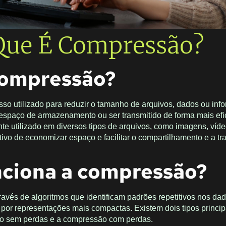
Que É Compressão?
compressão?
o utilizado para reduzir o tamanho de arquivos, dados ou inf
spaço de armazenamento ou ser transmitido de forma mais efic
 utilizado em diversos tipos de arquivos, como imagens, víde
ivo de economizar espaço e facilitar o compartilhamento e a t
ciona a compressão?
avés de algoritmos que identificam padrões repetitivos nos da
por representações mais compactas. Existem dois tipos princip
o sem perdas e a compressão com perdas.