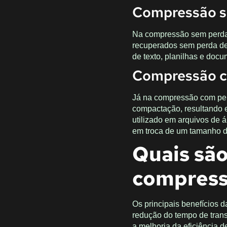
Compressão s
Na compressão sem perda
recuperados sem perda de
de texto, planilhas e doc
Compressão c
Já na compressão com per
compactação, resultando 
utilizado em arquivos de 
em troca de um tamanho d
Quais são
compres
Os principais benefícios
redução do tempo de trans
a melhoria da eficiência 