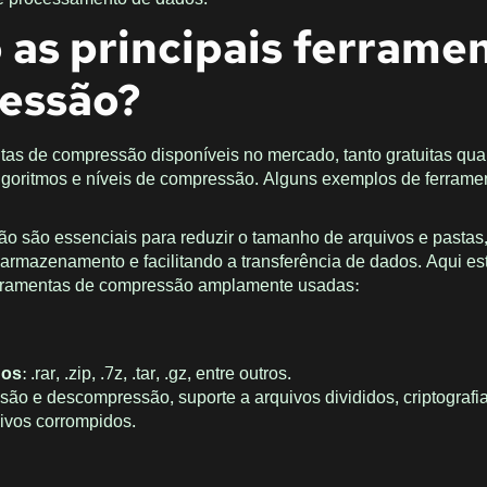
 as principais ferrame
essão?
tas de compressão disponíveis no mercado, tanto gratuitas qua
lgoritmos e níveis de compressão. Alguns exemplos de ferrame
o são essenciais para reduzir o tamanho de arquivos e pastas
rmazenamento e facilitando a transferência de dados. Aqui es
erramentas de compressão amplamente usadas:
dos
: .rar, .zip, .7z, .tar, .gz, entre outros.
ão e descompressão, suporte a arquivos divididos, criptografia
ivos corrompidos.