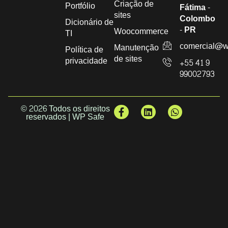
Criação de
Portfólio
Fátima -
sites
Colombo
Dicionário de
- PR
Woocommerce
TI
comercial@w
Manutenção
Política de
de sites
privacidade
+55 41 9
99002793
© 2026 Todos os direitos
reservados | WP Safe