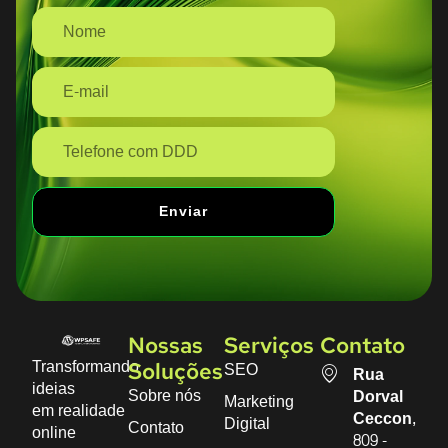
Enviar
Nossas
Serviços
Contato
Transformando
SEO
Soluções
Rua
ideias
Sobre nós
Dorval
Marketing
em realidade
Ceccon,
Digital
Contato
online
809 -