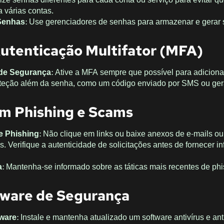
 várias contas.
Senhas
: Use gerenciadores de senhas para armazenar e gerar
Autenticação Multifator (MFA)
de Segurança
: Ative a MFA sempre que possível para adicion
teção além da senha, como um código enviado por SMS ou ger
m Phishing e Scams
e Phishing
: Não clique em links ou baixe anexos de e-mails ou
 Verifique a autenticidade de solicitações antes de fornecer i
a
: Mantenha-se informado sobre as táticas mais recentes de phi
ftware de Segurança
lware
: Instale e mantenha atualizado um software antivírus e an