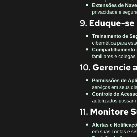
Extensões de Nav
privacidade e segur
9.
Eduque-se 
Treinamento de Se
cibernética para est
Compartilhamento
familiares e colegas
10.
Gerencie a
Permissões de Apli
serviços em seus di
Controle de Acess
autorizados possam 
11.
Monitore S
Alertas e Notificaç
em suas contas e si