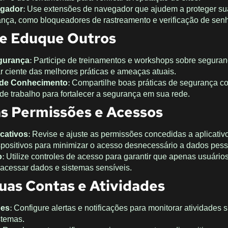
egador
: Use extensões de navegador que ajudem a proteger su
ança, como bloqueadores de rastreamento e verificação de sen
e Eduque Outros
gurança
: Participe de treinamentos e workshops sobre segura
ar ciente das melhores práticas e ameaças atuais.
 de Conhecimento
: Compartilhe boas práticas de segurança c
 de trabalho para fortalecer a segurança em sua rede.
s Permissões e Acessos
cativos
: Revise e ajuste as permissões concedidas a aplicativ
spositivos para minimizar o acesso desnecessário a dados pess
o
: Utilize controles de acesso para garantir que apenas usuário
acessar dados e sistemas sensíveis.
uas Contas e Atividades
ões
: Configure alertas e notificações para monitorar atividades 
stemas.