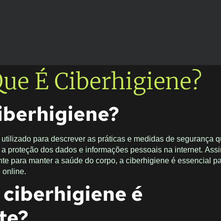
ue É Ciberhigiene?
iberhigiene?
 utilizado para descrever as práticas e medidas de segurança
r a proteção dos dados e informações pessoais na internet. As
nte para manter a saúde do corpo, a ciberhigiene é essencial p
 online.
 ciberhigiene é
te?