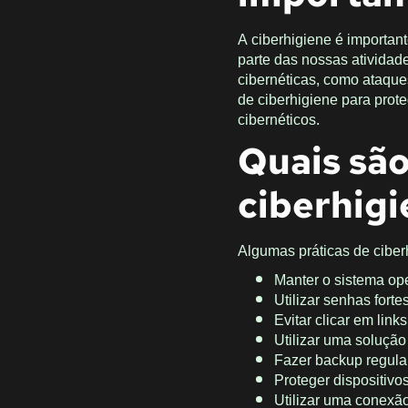
A ciberhigiene é importa
parte das nossas ativida
cibernéticas, como ataque
de ciberhigiene para prote
cibernéticos.
Quais são
ciberhig
Algumas práticas de cibe
Manter o sistema op
Utilizar senhas forte
Evitar clicar em lin
Utilizar uma solução
Fazer backup regula
Proteger dispositivo
Utilizar uma conexão