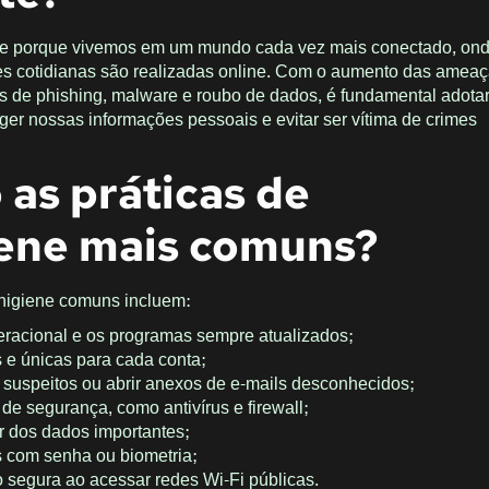
nte porque vivemos em um mundo cada vez mais conectado, on
des cotidianas são realizadas online. Com o aumento das amea
s de phishing, malware e roubo de dados, é fundamental adotar
ger nossas informações pessoais e evitar ser vítima de crimes
 as práticas de
iene mais comuns?
rhigiene comuns incluem:
eracional e os programas sempre atualizados;
s e únicas para cada conta;
ks suspeitos ou abrir anexos de e-mails desconhecidos;
 de segurança, como antivírus e firewall;
r dos dados importantes;
s com senha ou biometria;
 segura ao acessar redes Wi-Fi públicas.