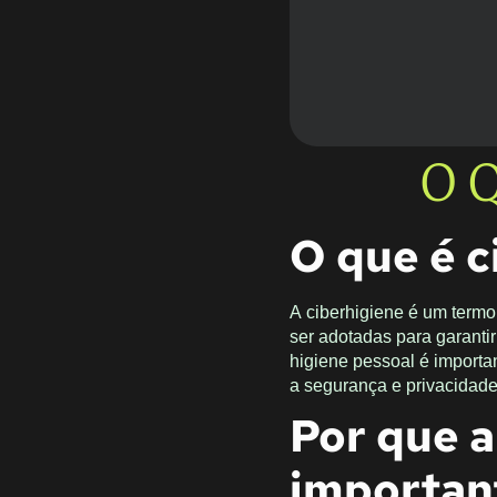
O Q
O que é c
A ciberhigiene é um termo
ser adotadas para garanti
higiene pessoal é importa
a segurança e privacidade
Por que a
importan