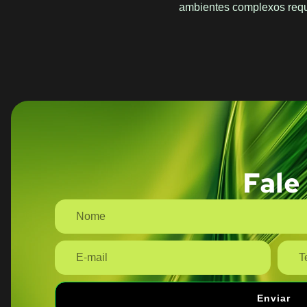
ambientes complexos reque
Fale
Enviar