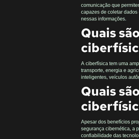
comunicação que permitem 
capazes de coletar dados
nessas informações.
Quais são
ciberfísi
A ciberfísica tem uma am
transporte, energia e agri
inteligentes, veículos aut
Quais são
ciberfísi
Apesar dos benefícios pro
segurança cibernética, a p
confiabilidade das tecnolo