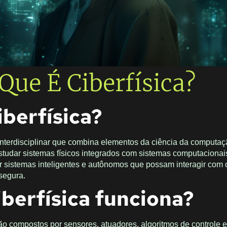
Que É Ciberfísica?
iberfísica?
interdisciplinar que combina elementos da ciência da computaç
estudar sistemas físicos integrados com sistemas computacionai
ar sistemas inteligentes e autônomos que possam interagir com
 segura.
berfísica funciona?
são compostos por sensores, atuadores, algoritmos de controle 