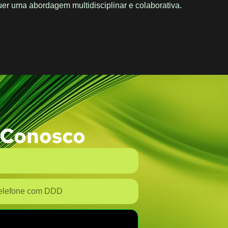
r uma abordagem multidisciplinar e colaborativa.
 Conosco