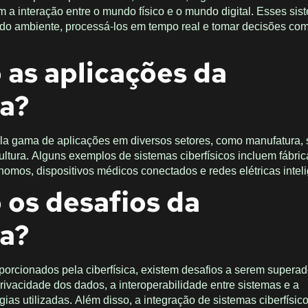
a interação entre o mundo físico e o mundo digital. Esses sis
 do ambiente, processá-los em tempo real e tomar decisões co
 as aplicações da
ca?
pla gama de aplicações em diversos setores, como manufatura,
cultura. Alguns exemplos de sistemas ciberfísicos incluem fábri
ônomos, dispositivos médicos conectados e redes elétricas intel
 os desafios da
ca?
porcionados pela ciberfísica, existem desafios a serem supera
rivacidade dos dados, a interoperabilidade entre sistemas e a
gias utilizadas. Além disso, a integração de sistemas ciberfísi