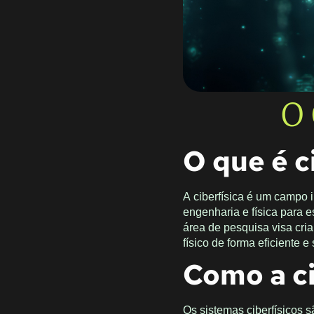
O 
O que é c
A ciberfísica é um campo 
engenharia e física para 
área de pesquisa visa cri
físico de forma eficiente e
Como a ci
Os sistemas ciberfísicos 