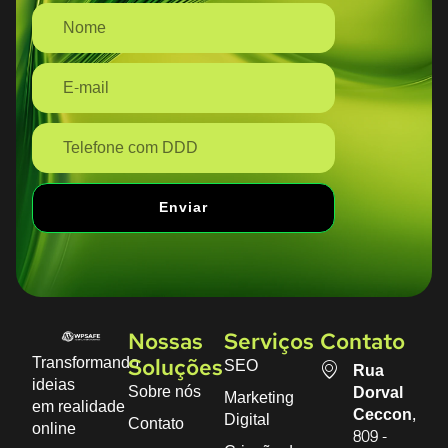
Enviar
Nossas
Serviços
Contato
Transformando
SEO
Soluções
Rua
ideias
Sobre nós
Dorval
Marketing
em realidade
Ceccon,
Digital
Contato
online
809 -