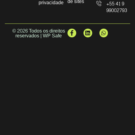
de sites
privacidade
+55 41 9
99002793
© 2026 Todos os direitos
reservados | WP Safe