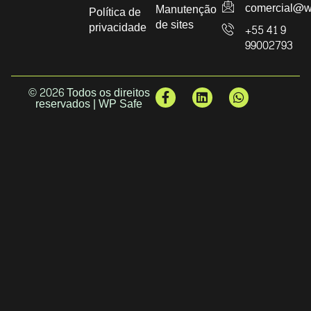
comercial@w
Manutenção
Política de
de sites
privacidade
+55 41 9
99002793
© 2026 Todos os direitos
reservados | WP Safe