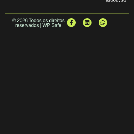
99002793
© 2026 Todos os direitos
reservados | WP Safe