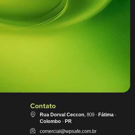
Contato
Rua Dorval Ceccon, 809 - Fátima -
Colombo - PR
comercial@wpsafe.com.br