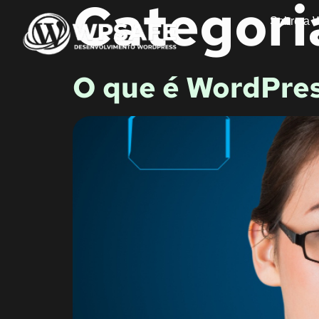
Categori
Sobre a 
O que é WordPre