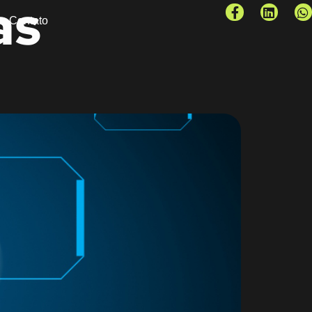
as
Contato